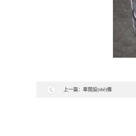
上一篇：
車間設(shè)備