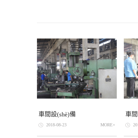
車間設(shè)備
車間設
2018-08-23
MORE+
20