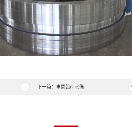
下一篇：
車間設(shè)備