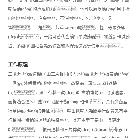
輪傳動(dòng)的承載能力。他可以廣泛應(yīng)用于礦
山、冶金、石油、化工、橡
塑、工程、起重運(yùn)輸、輕工等眾多領
(lǐng)域，一般可替代齒輪行星減速器、擺線針輪減速
器、多級(jí)圓柱齒輪減速器和蝸桿減速器等使用。
工作原理
三環(huán)減速機(jī)由三片相同的內(nèi)齒環(huán)板帶動(dòng)
一個(gè)外齒齒輪出，故稱為三環(huán)減速機
(jī)，屬平行軸一動(dòng)軸齒輪傳動(dòng)減速器，
齒輪嚙合運(yùn)動(dòng)屬于動(dòng)軸輪系，具有少齒差
行星傳動(dòng)的特征，輸出與輸入軸間平行配置叉有平
行軸圓柱齒輪減速器的特征。其基本型王要由一根便速
軸，二根高速軸和三片傳動(dòng)環(huán)板構(gòu)