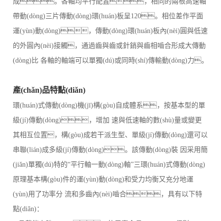
成。各軸均平行配置，相同的兩根高速軸
帶動(dòng)三片傳動(dòng)環(huán)板呈120。相位差作平面
運(yùn)動(dòng)，傳動(dòng)環(huán)板內(nèi)圓與低速
的外圓內(nèi)接觸，通過齒與齒或針銷與齒相嚙合形成大傳動
(dòng)比 各軸的軸端可以單獨(dú)或同時(shí)傳輸動(dòng)力。
產(chǎn)品特點(diǎn)
環(huán)式傳動(dòng)機(jī)構(gòu)自成體系，按基本型的單
級(jí)傳動(dòng)，增加 速與低速軸的數(shù)量或變更
其相互位置，構(gòu)成若干派生型、單級(jí)傳動(dòng)還可以
串聯(lián)成多級(jí)傳動(dòng)。該傳動(dòng)裝 因采用簡
(jiǎn)單獨(dú)特的“平行軸一動(dòng)軸”三環(huán)式傳動(dòng)
原理基本構(gòu)件的運(yùn)動(dòng)和受力均衡又充分地運
(yùn)用了功率分 流和多齒內(nèi)嚙合，具有以下特
點(diǎn)：