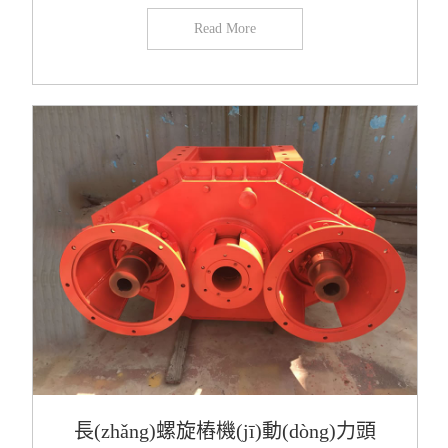
力頭
Read More
長(zhǎng)螺旋樁機(jī)動(dòng)力頭